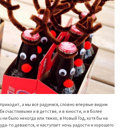
 приходит, а мы всё радуемся, словно впервые видим
я счастливыми и в детстве, и в юности, и в более
ы ни было некогда или тяжко, в Новый Год, хотя бы на
уда-то деваются, и наступает ночь радости и хорошего