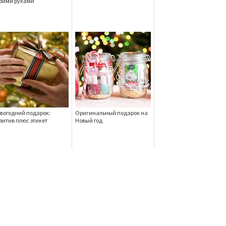
оими руками
вогодний подарок:
Оригинальный подарок на
зитив плюс этикет
Новый год