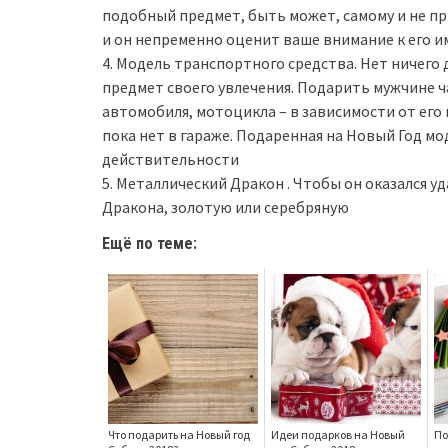
подобный предмет, быть может, самому и не пр
и он непременно оценит ваше внимание к его и
4. Модель транспортного средства. Нет ничего 
предмет своего увлечения. Подарить мужчине ч
автомобиля, мотоцикла – в зависимости от его 
пока нет в гараже. Подаренная на Новый Год м
действительности
5. Металлический Дракон . Чтобы он оказался 
Дракона, золотую или серебряную
Ещё по теме:
Что подарить на Новый год
Идеи подарков на Новый
По