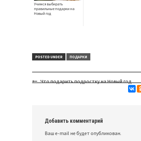
Учимся выбирать
правильные подарки на
Новый год
POSTED UNDER
ПОДАРКИ
Что подарить подростку на Новый год
Post
navigation
Добавить комментарий
Ваш e-mail не будет опубликован.