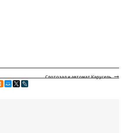
Слотозал и автомат Карусель