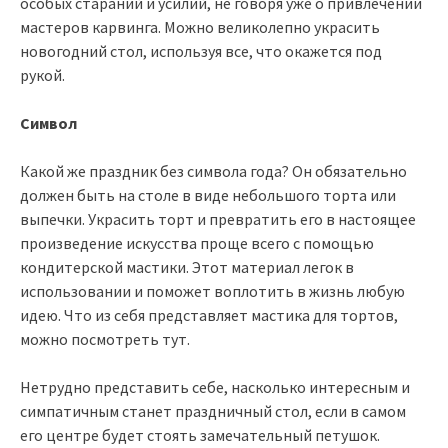
особых стараний и усилий, не говоря уже о привлечении
мастеров карвинга. Можно великолепно украсить
новогодний стол, используя все, что окажется под
рукой.
Символ
Какой же праздник без символа года? Он обязательно
должен быть на столе в виде небольшого торта или
выпечки. Украсить торт и превратить его в настоящее
произведение искусства проще всего с помощью
кондитерской мастики. Этот материал легок в
использовании и поможет воплотить в жизнь любую
идею. Что из себя представляет мастика для тортов,
можно посмотреть тут.
Нетрудно представить себе, насколько интересным и
симпатичным станет праздничный стол, если в самом
его центре будет стоять замечательный петушок.