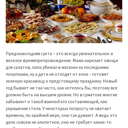
Предновогодняя суета – это всегда увлекательное и
веселое времяпрепровождение. Мама нарезает овощи
для салатов, папа убежал в магазин за последними
покупками, ну а дети не отходят от елки – готовят
зеленую красавицу к предстоящему празднику. Новый
год бывает не так часто, как хотелось бы, поэтому все
должно быть на высшем уровне. Но в суматохе многие
забывают о такой важной его составляющей, как
украшение стола. У некоторых попросту не хватает
времени, по крайней мере, они так думают. А ведь это
дело совсем не хлопотное, оно не требует каких-то