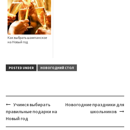
Как выбрать шампанское
на Новый год
POSTED UNDER
НОВОГОДНИЙ СТОЛ
Учимся выбирать
Новогодние праздники для
Post
правильные подарки на
школьников
navigation
Новый год