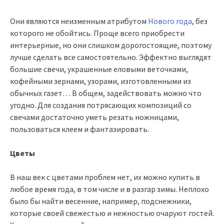
Они являются неизменным атрибутом
Нового года
, без
которого не обойтись. Проще всего приобрести
интерьерные, но они слишком дорогостоящие, поэтому
лучше сделать все самостоятельно. Эффектно выглядят
большие свечи, украшенные еловыми веточками,
кофейными зернами, узорами, изготовленными из
обычных газет… В общем, задействовать можно что
угодно. Для создания потрясающих композиций со
свечами достаточно уметь резать ножницами,
пользоваться клеем и фантазировать.
Цветы
В наш век с цветами проблем нет, их можно купить в
любое время года, в том числе и в разгар зимы. Неплохо
было бы найти весенние, например, подснежники,
которые своей свежестью и нежностью очаруют гостей.