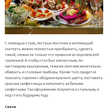
С помощью страз, пестрых ленточек и аппликаций
скатерть можно полностью преобразить, сделать
такой, словно ее только что привезли из королевской
трапезной. А чтобы стол был элегантным, по-
настоящему изысканным, теми же лентами желательно
обвязать и столовые приборы. Кроме того придется
поискать тарелки с ободком красного цвета, поставить
красные салфетницы и наполнить их белыми
салфетками. Так оформление получится и стильным, и
под стать будущему году.
Свечи