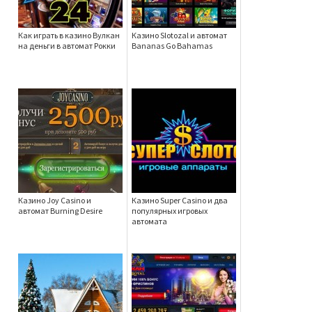
Как играть в казино Вулкан
Казино Slotozal и автомат
на деньги в автомат Рокки
Bananas Go Bahamas
Казино Joy Casino и
Казино Super Casino и два
автомат Burning Desire
популярных игровых
автомата