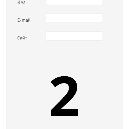
Имя
E-mail
Сайт