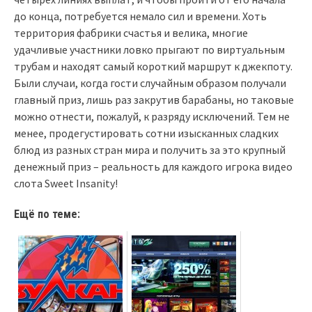
до конца, потребуется немало сил и времени. Хоть
территория фабрики счастья и велика, многие
удачливые участники ловко прыгают по виртуальным
трубам и находят самый короткий маршрут к джекпоту.
Были случаи, когда гости случайным образом получали
главный приз, лишь раз закрутив барабаны, но таковые
можно отнести, пожалуй, к разряду исключений. Тем не
менее, продегустировать сотни изысканных сладких
блюд из разных стран мира и получить за это крупный
денежный приз – реальность для каждого игрока видео
слота Sweet Insanity!
Ещё по теме: