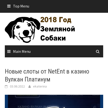
Skip
Top Menu
to
content
Main Menu
Новые слоты от NetEnt в казино
Вулкан Платинум
03.06.2022
ekaterina