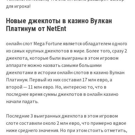
для игрока!
Новые джекпоты в казино Вулкан
Платинум от NetEnt
онлайн слот Mega Fortune является обладателем одного
из самых крупных джекпотов в мире. Более того, сразу 2
джекпота, которые были выиграны в этом игровом
аппарате можно назвать самыми большими
джекпотами в истории онлайн слотов в казино Вулкан
Платинум. Первый из них составил 17 млн евро, а
второй — 11 млн евро. Но, интересно то, что в
последнее время суммы джекпотов в онлайн казино
начали падать.
Последние 3 выигранных джекпота в этом игровом
слоте составили около 2 млн евро, что примерно вдвое
ниже среднего значения. Но при этом стоить отметить,