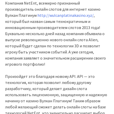
Компания NetEnt, всемирно признанный
производитель онлайн слотов для интернет казино
Вулкан Платинум
http://wulcanplatinakasino.xyz/
,
который был назван самым технократичным и
инновационным производителем слотов 2013 года!
Буквально несколько дней назад компания объявила о
выпуске революционно нового онлайн слота Alien,
который будет сделан по технологии 3D и позволит
игроку быть участником событий. А уже сегодня,
компания заявляет о значительном расширении своего
игрового портфолио!
Произойдет это благодаря новому API. API — это
технология, которая позволит любому другому
разработчику, который делает дизайн слота
использовать лицензионную, защищенную и надежную
начинку от казино Вулкан Платинум! Таким образом
любой желающий сможет делать онлайн слоты на базе
технологий NetEnt, что значительно расширит выбор