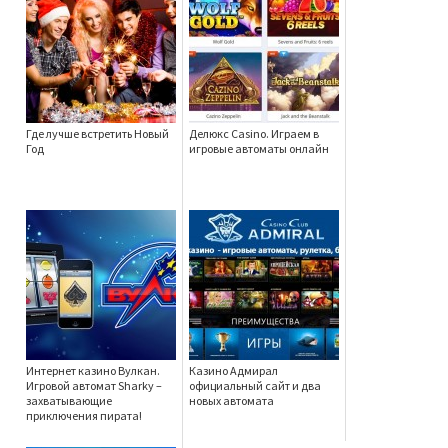
Где лучше встретить Новый
Делюкс Casino. Играем в
Год
игровые автоматы онлайн
Интернет казино Вулкан.
Казино Адмирал
Игровой автомат Sharky –
официальный сайт и два
захватывающие
новых автомата
приключения пирата!