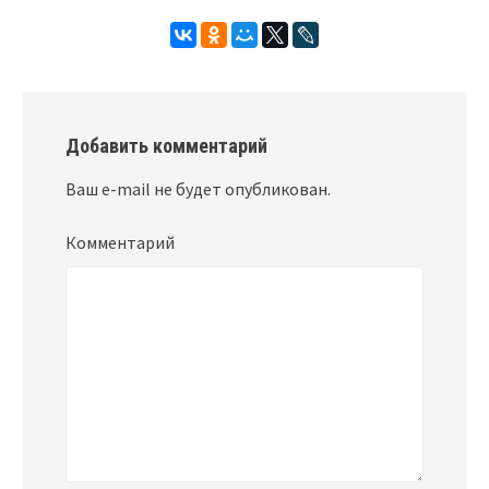
Добавить комментарий
Ваш e-mail не будет опубликован.
Комментарий