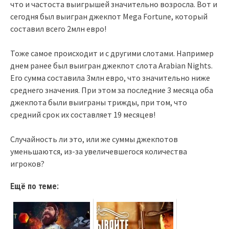
что и частоста выигрышей значительно возросла. Вот и
сегодня был выигран джекпот Mega Fortune, который
составил всего 2млн евро!
Тоже самое происходит и с другими слотами. Например
днем ранее был выигран джекпот слота Arabian Nights.
Его сумма составила 3млн евро, что значительно ниже
среднего значения. При этом за последние 3 месяца оба
джекпота были выиграны трижды, при том, что
средний срок их составляет 19 месяцев!
Случайность ли это, или же суммы джекпотов
уменьшаются, из-за увеличевшегося количества
игроков?
Ещё по теме: