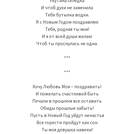
Укутана селедка
И чтоб духи не заменила
Тебе бутылка водки.
Я с Новым Годом поздравляю
Тебя, родная ты моя!
И я от всей души желаю
Чтоб ты проснулась не одна.
***
***
Хочу Любовь Моя – поздравить!
И пожелать счастливой быть
Печали в прошлом все оставить
Обиды прошлые забыть!
Пусть в Новый Год уйдут ненастья
Все горести пройдут как сон
Ты моя девушка навеки!