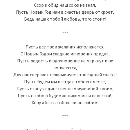
Ссор и обид наш союз не знал,
Пусть Новый Год нам в счастье дверь откроет,
Ведь наша с тобой любовь, того стоит!
***
Пусть все твои желания исполняются,
С Новым Годом сладкие мгновения придут,
Пусть радость и вдохновение не меркнут и не
кончаются,
Для нас сверкает нежных чувств звездный салют!
Пусть будем мы всегда с тобою вместе,
Пусть стану я единственным мужчиной твоим,
Пусть с тобою будем женихом мы и невестой,
Хочу я быть тобою лишь любим!
***