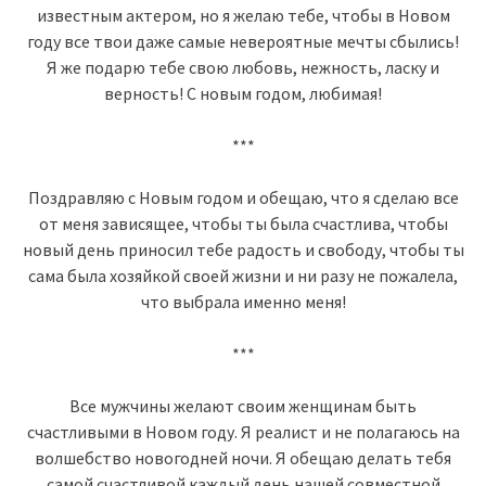
известным актером, но я желаю тебе, чтобы в Новом
году все твои даже самые невероятные мечты сбылись!
Я же подарю тебе свою любовь, нежность, ласку и
верность! С новым годом, любимая!
***
Поздравляю с Новым годом и обещаю, что я сделаю все
от меня зависящее, чтобы ты была счастлива, чтобы
новый день приносил тебе радость и свободу, чтобы ты
сама была хозяйкой своей жизни и ни разу не пожалела,
что выбрала именно меня!
***
Все мужчины желают своим женщинам быть
счастливыми в Новом году. Я реалист и не полагаюсь на
волшебство новогодней ночи. Я обещаю делать тебя
самой счастливой каждый день нашей совместной