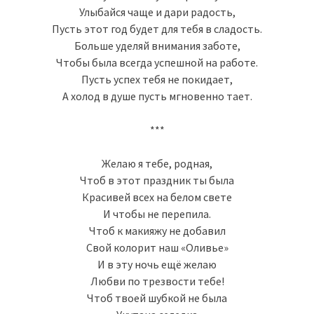
Улыбайся чаще и дари радость,
Пусть этот год будет для тебя в сладость.
Больше уделяй внимания заботе,
Чтобы была всегда успешной на работе.
Пусть успех тебя не покидает,
А холод в душе пусть мгновенно тает.
***
Желаю я тебе, родная,
Чтоб в этот праздник ты была
Красивей всех на белом свете
И чтобы не перепила.
Чтоб к макияжу не добавил
Свой колорит наш «Оливье»
И в эту ночь ещё желаю
Любви по трезвости тебе!
Чтоб твоей шубкой не была