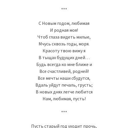
***
С Новым годом, любимая
И родная моя!
Чтоб глаза видеть милые,
Мчусь сквозь годы, моря.
Красоту твою вижу я
В тыщах будущих дней…
Будь всегда ко мне ближе и
Все счастливей, родней!
Все мечты наши сбудутся,
Вдаль уйдут печаль, грусть;
В новых днях легче любится
Нам, любимая, пусть!
***
Пусть старый год уходит прочь,