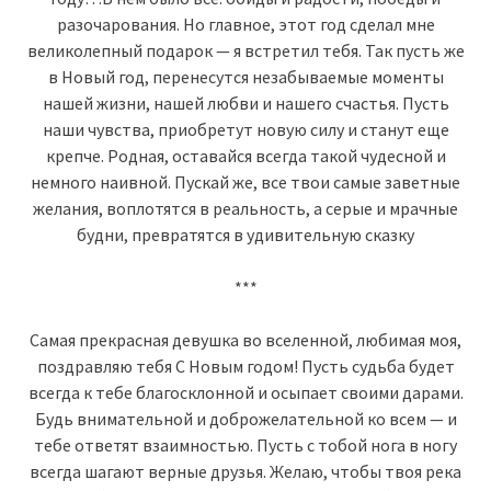
разочарования. Но главное, этот год сделал мне
великолепный подарок — я встретил тебя. Так пусть же
в Новый год, перенесутся незабываемые моменты
нашей жизни, нашей любви и нашего счастья. Пусть
наши чувства, приобретут новую силу и станут еще
крепче. Родная, оставайся всегда такой чудесной и
немного наивной. Пускай же, все твои самые заветные
желания, воплотятся в реальность, а серые и мрачные
будни, превратятся в удивительную сказку
***
Самая прекрасная девушка во вселенной, любимая моя,
поздравляю тебя С Новым годом! Пусть судьба будет
всегда к тебе благосклонной и осыпает своими дарами.
Будь внимательной и доброжелательной ко всем — и
тебе ответят взаимностью. Пусть с тобой нога в ногу
всегда шагают верные друзья. Желаю, чтобы твоя река