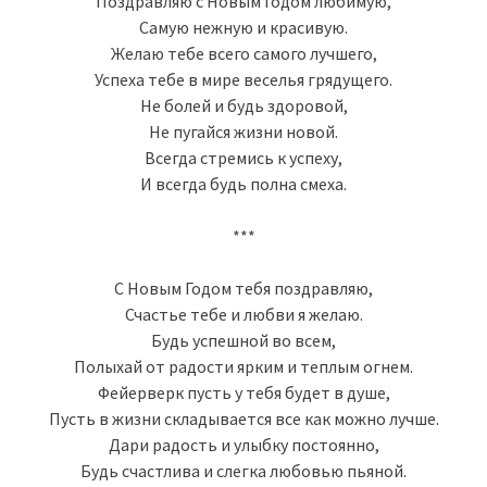
Поздравляю с Новым Годом любимую,
Самую нежную и красивую.
Желаю тебе всего самого лучшего,
Успеха тебе в мире веселья грядущего.
Не болей и будь здоровой,
Не пугайся жизни новой.
Всегда стремись к успеху,
И всегда будь полна смеха.
***
С Новым Годом тебя поздравляю,
Счастье тебе и любви я желаю.
Будь успешной во всем,
Полыхай от радости ярким и теплым огнем.
Фейерверк пусть у тебя будет в душе,
Пусть в жизни складывается все как можно лучше.
Дари радость и улыбку постоянно,
Будь счастлива и слегка любовью пьяной.