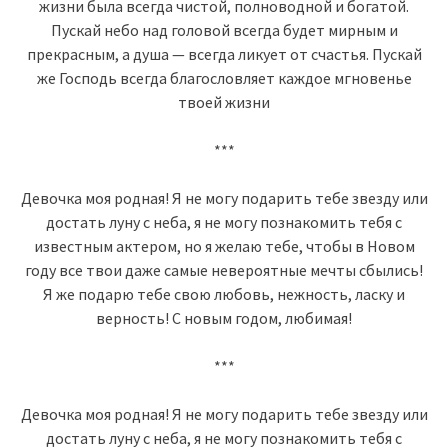
жизни была всегда чистой, полноводной и богатой.
Пускай небо над головой всегда будет мирным и
прекрасным, а душа — всегда ликует от счастья. Пускай
же Господь всегда благословляет каждое мгновенье
твоей жизни
***
Девочка моя родная! Я не могу подарить тебе звезду или
достать луну с неба, я не могу познакомить тебя с
известным актером, но я желаю тебе, чтобы в Новом
году все твои даже самые невероятные мечты сбылись!
Я же подарю тебе свою любовь, нежность, ласку и
верность! С новым годом, любимая!
***
Девочка моя родная! Я не могу подарить тебе звезду или
достать луну с неба, я не могу познакомить тебя с