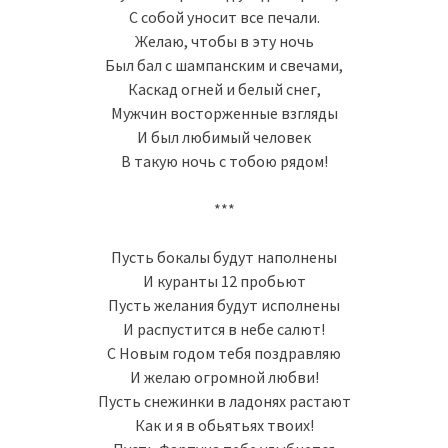
С собой уносит все печали.
Желаю, чтобы в эту ночь
Был бал с шампанским и свечами,
Каскад огней и белый снег,
Мужчин восторженные взгляды
И был любимый человек
В такую ночь с тобою рядом!
***
Пусть бокалы будут наполнены
И куранты 12 пробьют
Пусть желания будут исполнены
И распустится в небе салют!
С Новым годом тебя поздравляю
И желаю огромной любви!
Пусть снежинки в ладонях растают
Как и я в обьятьях твоих!