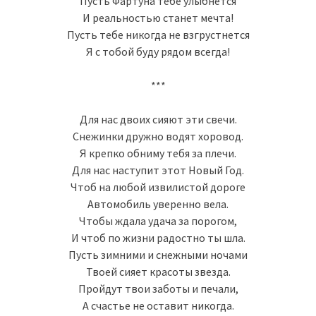
Пусть Фартуна тебе улыбнется
И реальностью станет мечта!
Пусть тебе никогда не взгрустнется
Я с тобой буду рядом всегда!
***
Для нас двоих сияют эти свечи.
Снежинки дружно водят хоровод.
Я крепко обниму тебя за плечи.
Для нас наступит этот Новый Год.
Чтоб на любой извилистой дороге
Автомобиль уверенно вела.
Чтобы ждала удача за порогом,
И чтоб по жизни радостно ты шла.
Пусть зимними и снежными ночами
Твоей сияет красоты звезда.
Пройдут твои заботы и печали,
А счастье не оставит никогда.