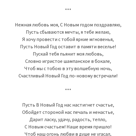
***
Нежная любовь моя, С Новым годом поздравляю,
Пусть сбываются мечты, я тебе желаю,
Я хочу провести с тобой яркие мгновенья,
Пусть Новый Год оставит в памяти веселье!
Пускай тебя пьянит моя любовь,
Словно игристое шампанское в бокале,
Чтоб мы с тобою в эту волшебную ночь,
Счастливый Новый Год по-новому встречали!
***
Пусть В Новый Год нас настигнет счастье,
Обойдет стороной нас печаль и ненастье,
Дарит ласку, удачу, радость, тепло,
С Новым счастьем! Наше время пришло!
Чтоб наш огонь любви в душе не угасал,