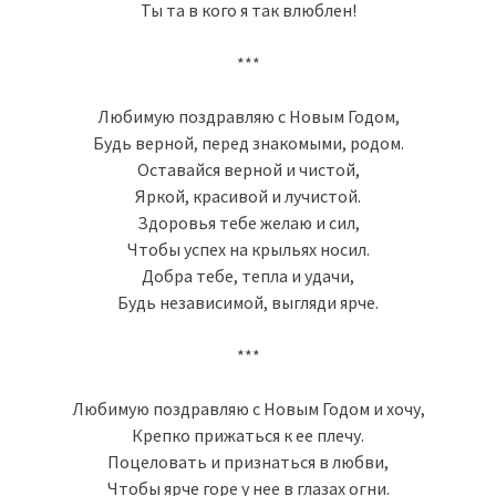
Ты та в кого я так влюблен!
***
Любимую поздравляю с Новым Годом,
Будь верной, перед знакомыми, родом.
Оставайся верной и чистой,
Яркой, красивой и лучистой.
Здоровья тебе желаю и сил,
Чтобы успех на крыльях носил.
Добра тебе, тепла и удачи,
Будь независимой, выгляди ярче.
***
Любимую поздравляю с Новым Годом и хочу,
Крепко прижаться к ее плечу.
Поцеловать и признаться в любви,
Чтобы ярче горе у нее в глазах огни.