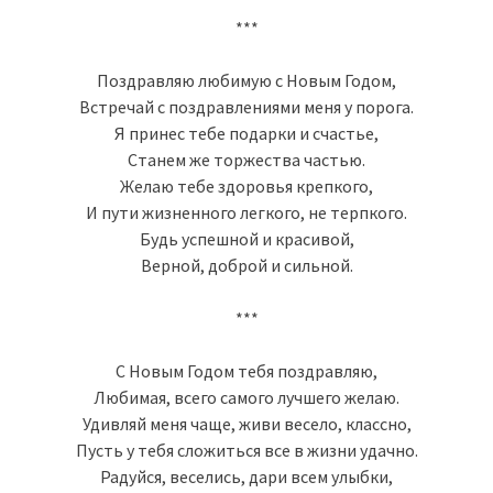
***
Поздравляю любимую с Новым Годом,
Встречай с поздравлениями меня у порога.
Я принес тебе подарки и счастье,
Станем же торжества частью.
Желаю тебе здоровья крепкого,
И пути жизненного легкого, не терпкого.
Будь успешной и красивой,
Верной, доброй и сильной.
***
С Новым Годом тебя поздравляю,
Любимая, всего самого лучшего желаю.
Удивляй меня чаще, живи весело, классно,
Пусть у тебя сложиться все в жизни удачно.
Радуйся, веселись, дари всем улыбки,