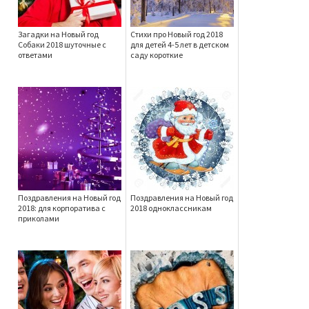
Загадки на Новый год
Стихи про Новый год 2018
Собаки 2018 шуточные с
для детей 4-5 лет в детском
ответами
саду короткие
Поздравления на Новый год
Поздравления на Новый год
2018: для корпоратива с
2018 одноклассникам
приколами