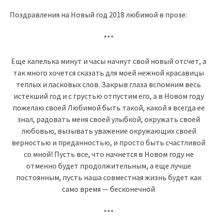
Поздравления на Новый год 2018 любимой в прозе:
***
Еще капелька минут и часы начнут свой новый отсчет, а
так много хочется сказать для моей нежной красавицы
теплых и ласковых слов. Закрыв глаза вспомним весь
истекший год и с грустью отпустим его, а в Новом году
пожелаю своей Любимой быть такой, какой я всегда ее
знал, радовать меня своей улыбкой, окружать своей
любовью, вызывать уважение окружающих своей
верностью и преданностью, и просто быть счастливой
со мной! Пусть все, что начнется в Новом году не
отменно будет продолжительным, а еще лучше
постоянным, пусть наша совместная жизнь будет как
само время — бесконечной
***