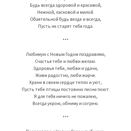
Будь всегда здоровой и красивой,
Нежной, ласковой и милой.
Обаятельной будь везде и всегда,
Пусть не старят тебя года.
***
Любимую с Новым Годом поздравляю,
Счастья тебе и любви желаю.
Здоровья тебе, любви и удачи,
Живи радостно, люби жарче.
Храни в своем сердце тепло и уют,
Пусть тебе птицы постоянно песни поют.
Я для тебя ничего не пожалею,
Всегда укрою, обниму и согрею.
***