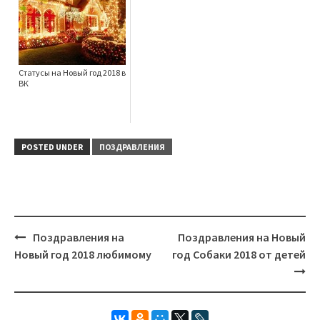
Статусы на Новый год 2018 в
ВК
POSTED UNDER
ПОЗДРАВЛЕНИЯ
Поздравления на
Поздравления на Новый
Post
Новый год 2018 любимому
год Собаки 2018 от детей
navigation