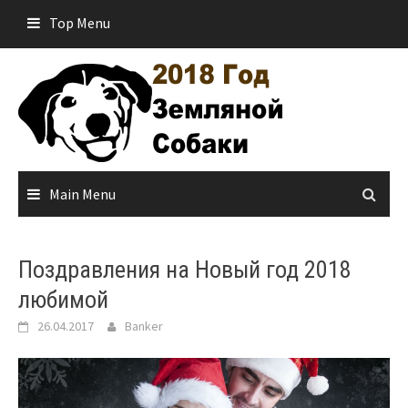
Skip
Top Menu
to
content
Main Menu
Поздравления на Новый год 2018
любимой
26.04.2017
Banker