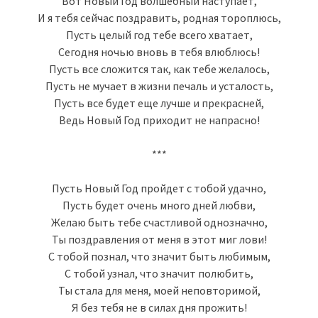
Вот Новый Год волшебный наступает,
И я тебя сейчас поздравить, родная тороплюсь,
Пусть целый год тебе всего хватает,
Сегодня ночью вновь в тебя влюблюсь!
Пусть все сложится так, как тебе желалось,
Пусть не мучает в жизни печаль и усталость,
Пусть все будет еще лучше и прекрасней,
Ведь Новый Год приходит не напрасно!
***
Пусть Новый Год пройдет с тобой удачно,
Пусть будет очень много дней любви,
Желаю быть тебе счастливой однозначно,
Ты поздравления от меня в этот миг лови!
С тобой познал, что значит быть любимым,
С тобой узнал, что значит полюбить,
Ты стала для меня, моей неповторимой,
Я без тебя не в силах дня прожить!