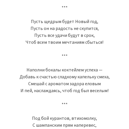
***
Пусть щедрым будет Новый год,
Пусть он на радость не скупится,
Пусть все удачи будут в срок,
Чтоб всем твоим мечтаниям сбыться!
***
Наполни бокалы коктейлем успеха —
Добавь к счастью сладкому капельку смеха,
Смешай с ароматом задора еловым
И пей, наслаждаясь, чтоб год был веселым!
***
Под бой курантов, втихомолку,
С шампанским прям наперевес,