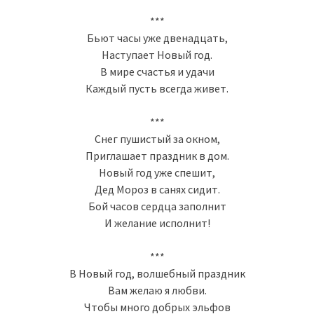
***
Бьют часы уже двенадцать,
Наступает Новый год.
В мире счастья и удачи
Каждый пусть всегда живет.
***
Снег пушистый за окном,
Приглашает праздник в дом.
Новый год уже спешит,
Дед Мороз в санях сидит.
Бой часов сердца заполнит
И желание исполнит!
***
В Новый год, волшебный праздник
Вам желаю я любви.
Чтобы много добрых эльфов