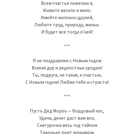
Всем счастья пожелаю я,
Живите весело и мило.
Имейте миллион друзей,
Любите труд, природу, милых.
И будет все тогда о’кей!
***
Я не поздравляю с Новым годом
Всяких дур и редкостных уродин!
Ты, подруга, не такая, к счастью,
С Новым годом! Любви тебе и страсти!
***
Пусть Дед Мороз — бордовый нос,
Удачи, денег даст вам воз,
Снегурочка весь год тайком
Тихонько поит коньяком.