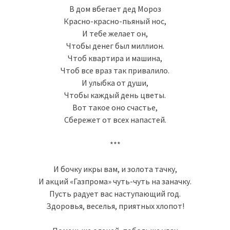
В дом вбегает дед Мороз
Красно-красно-пьяный нос,
И тебе желает он,
Чтобы денег был миллион.
Чтоб квартира и машина,
Чтоб все враз так привалило.
И улыбка от души,
Чтобы каждый день цветы.
Вот такое оно счастье,
Сбережет от всех напастей.
***
И бочку икры вам, и золота тачку,
И акций «Газпрома» чуть-чуть на заначку.
Пусть радует вас наступающий год.
Здоровья, веселья, приятных хлопот!