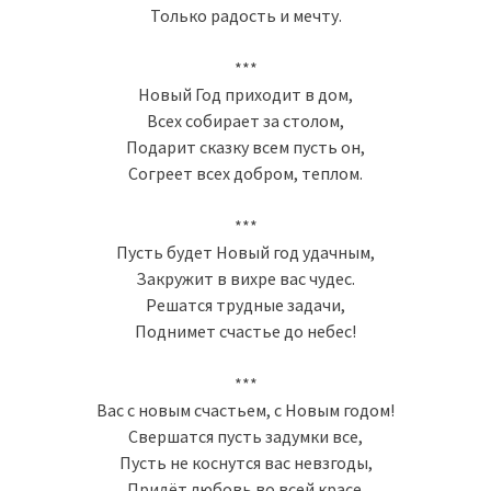
Только радость и мечту.
***
Новый Год приходит в дом,
Всех собирает за столом,
Подарит сказку всем пусть он,
Согреет всех добром, теплом.
***
Пусть будет Новый год удачным,
Закружит в вихре вас чудес.
Решатся трудные задачи,
Поднимет счастье до небес!
***
Вас с новым счастьем, с Новым годом!
Свершатся пусть задумки все,
Пусть не коснутся вас невзгоды,
Придёт любовь во всей красе.