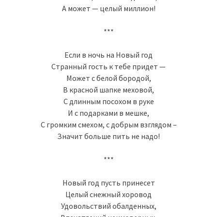
А может — целый миллион!
***
Если в ночь на Новый год
Странный гость к тебе придет —
Может с белой бородой,
В красной шапке меховой,
С длинным посохом в руке
И с подарками в мешке,
С громким смехом, с добрым взглядом –
Значит больше пить не надо!
***
Новый год пусть принесет
Целый снежный хоровод
Удовольствий обалденных,