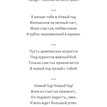
***
Я желаю тебе в Новый год
Миллионов на личный счет,
Море счастья, любви океан
И рубль неразменный в карман.
***
Пусть шампанское искрится
Под курантов важный бой.
Только счастье приключится
В новый год пускай с тобой.
***
Новый Год! Новый Год!
Всем он счастье принесет,
Он подарит радость, смех,
И всех ждет большой успех.