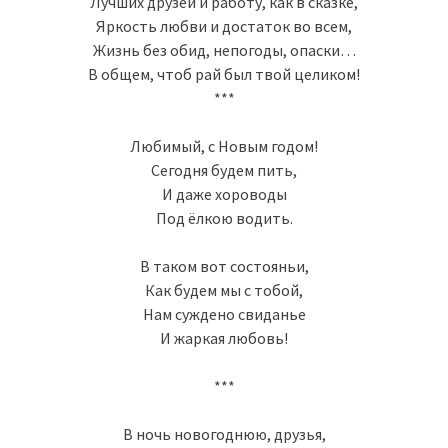
Лучших друзей и работу, как в сказке,
Яркость любви и достаток во всем,
Жизнь без обид, непогоды, опаски…
В общем, чтоб рай был твой целиком!
***
Любимый, с Новым годом!
Сегодня будем пить,
И даже хороводы
Под ёлкою водить.
В таком вот состояньи,
Как будем мы с тобой,
Нам суждено свиданье
И жаркая любовь!
***
В ночь новогоднюю, друзья,