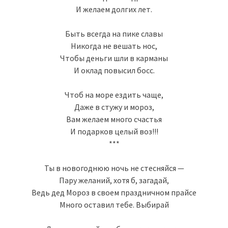
И желаем долгих лет.
Быть всегда на пике славы
Никогда не вешать нос,
Чтобы деньги шли в карманы
И оклад повысил босс.
Чтоб на море ездить чаще,
Даже в стужу и мороз,
Вам желаем много счастья
И подарков целый воз!!!
***
Ты в новогоднюю ночь не стесняйся —
Пару желаний, хотя б, загадай,
Ведь дед Мороз в своем праздничном прайсе
Много оставил тебе. Выбирай