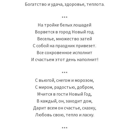
Богатство и удача, здоровье, теплота.
***
На тройке белых лошадей
Ворвется в город Новый год.
Веселье, множество затей
С собой на праздник привезет.
Все сокровенное исполнит
И счастьем этот день наполнит!
***
С вьюгой, снегом и морозом,
С миром, радостью, добром,
Мчится в гости Новый Год,
В каждый, он, заходит дом,
Дарит всем он счастье, сказку,
Любовь свою, тепло и ласку.
***