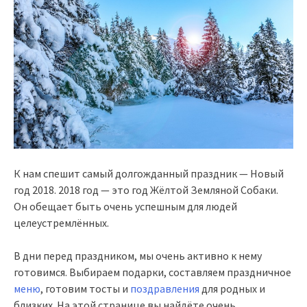
К нам спешит самый долгожданный праздник — Новый
год 2018. 2018 год — это год Жёлтой Земляной Собаки.
Он обещает быть очень успешным для людей
целеустремлённых.
В дни перед праздником, мы очень активно к нему
готовимся. Выбираем подарки, составляем праздничное
меню
, готовим тосты и
поздравления
для родных и
близких. На этой странице вы найдёте очень