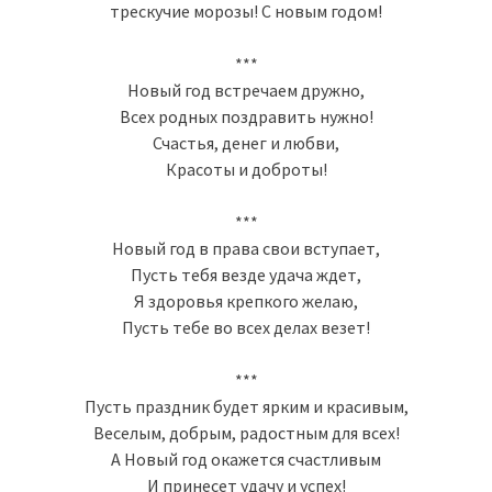
трескучие морозы! С новым годом!
***
Новый год встречаем дружно,
Всех родных поздравить нужно!
Счастья, денег и любви,
Красоты и доброты!
***
Новый год в права свои вступает,
Пусть тебя везде удача ждет,
Я здоровья крепкого желаю,
Пусть тебе во всех делах везет!
***
Пусть праздник будет ярким и красивым,
Веселым, добрым, радостным для всех!
А Новый год окажется счастливым
И принесет удачу и успех!