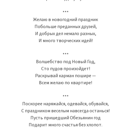
***
Желаю в новогодний праздник
Побольше преданных друзей,
И добрых дел немало разных,
И много творческих идей!
***
Волшебство под Новый Год,
Сто пудов произойдет!
Раскрывай карман пошире —
Всем желаю по квартире!
***
Поскорее наряжайся, одевайся, обувайся,
С праздником веселым навсегда останься!
Пусть пришедший Обезьянин год
Подарит много счастья без хлопот.