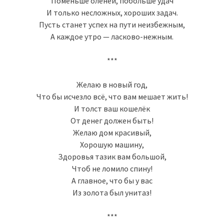
Поменьше оленей, побольше удач
И только несложных, хороших задач.
Пусть станет успех на пути неизбежным,
А каждое утро — ласково-нежным.
***
Желаю в новый год,
Что бы исчезло всё, что вам мешает жить!
И толст ваш кошелёк
От денег должен быть!
Желаю дом красивый,
Хорошую машину,
Здоровья тазик вам большой,
Чтоб не ломило спину!
А главное, что бы у вас
Из золота был унитаз!
***