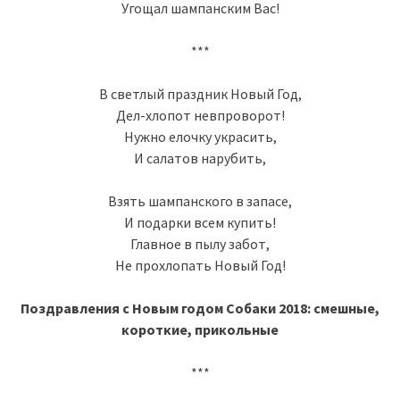
Угощал шампанским Вас!
***
В светлый праздник Новый Год,
Дел-хлопот невпроворот!
Нужно елочку украсить,
И салатов нарубить,
Взять шампанского в запасе,
И подарки всем купить!
Главное в пылу забот,
Не прохлопать Новый Год!
Поздравления с Новым годом Собаки 2018: смешные,
короткие, прикольные
***