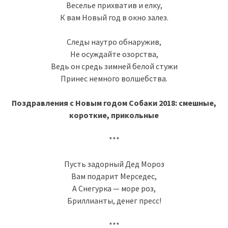
Веселье прихватив и елку,
К вам Новый год в окно залез.
Следы наутро обнаружив,
Не осуждайте озорства,
Ведь он средь зимней белой стужи
Принес немного волшебства.
Поздравления с Новым годом Собаки 2018: смешные,
короткие, прикольные
***
Пусть задорный Дед Мороз
Вам подарит Мерседес,
А Снегурка — море роз,
Бриллианты, денег пресс!
***