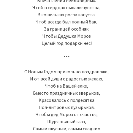
Впечатлений неимоверных.
Чтоб в сердцах пылали чувства,
В кошельках росла капуста.
Чтоб всегда был полный бак,
За границей особняк.
Чтобы Дедушка Мороз
Целый год подарки нес!
***
С Новым Годом прикольно поздравляю,
И от всей души с радостью желаю,
Чтоб на Вашей елке,
Вместо праздничных зверьков,
Красовалось с полдесятка
Пол-литровых пузырьков.
Чтобы дед Мороз от счастья,
Щуря пьяный глаз,
Самым вкусным, самым сладким