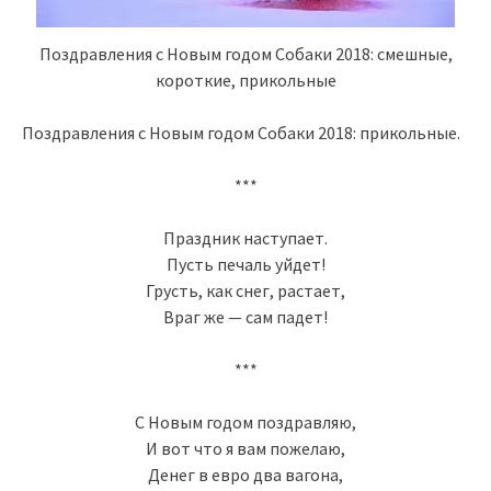
Поздравления с Новым годом Собаки 2018: смешные,
короткие, прикольные
Поздравления с Новым годом Собаки 2018: прикольные.
***
Праздник наступает.
Пусть печаль уйдет!
Грусть, как снег, растает,
Враг же — сам падет!
***
С Новым годом поздравляю,
И вот что я вам пожелаю,
Денег в евро два вагона,