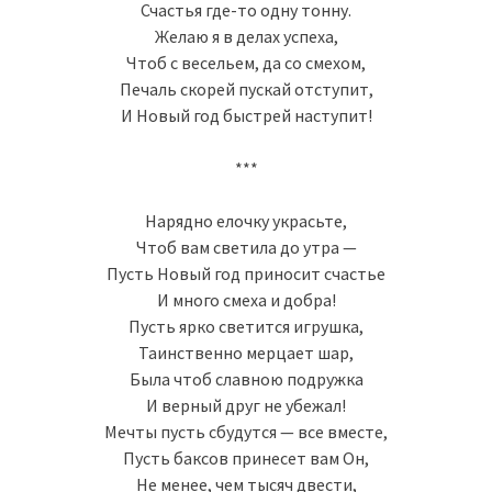
Счастья где-то одну тонну.
Желаю я в делах успеха,
Чтоб с весельем, да со смехом,
Печаль скорей пускай отступит,
И Новый год быстрей наступит!
***
Нарядно елочку украсьте,
Чтоб вам светила до утра —
Пусть Новый год приносит счастье
И много смеха и добра!
Пусть ярко светится игрушка,
Таинственно мерцает шар,
Была чтоб славною подружка
И верный друг не убежал!
Мечты пусть сбудутся — все вместе,
Пусть баксов принесет вам Он,
Не менее, чем тысяч двести,