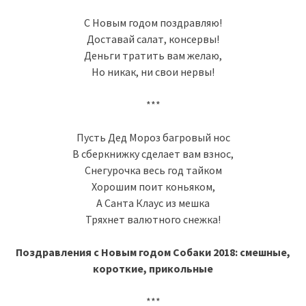
С Новым годом поздравляю!
Доставай салат, консервы!
Деньги тратить вам желаю,
Но никак, ни свои нервы!
***
Пусть Дед Мороз багровый нос
В сберкнижку сделает вам взнос,
Снегурочка весь год тайком
Хорошим поит коньяком,
А Санта Клаус из мешка
Тряхнет валютного снежка!
Поздравления с Новым годом Собаки 2018: смешные,
короткие, прикольные
***