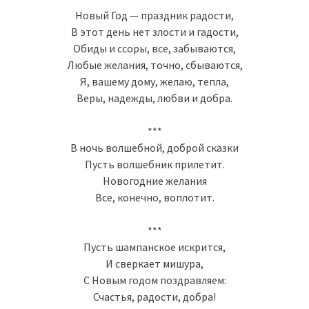
Новый Год — праздник радости,
В этот день нет злости и гадости,
Обиды и ссоры, все, забываются,
Любые желания, точно, сбываются,
Я, вашему дому, желаю, тепла,
Веры, надежды, любви и добра.
***
В ночь волшебной, доброй сказки
Пусть волшебник прилетит.
Новогодние желания
Все, конечно, воплотит.
***
Пусть шампанское искрится,
И сверкает мишура,
С Новым годом поздравляем:
Счастья, радости, добра!