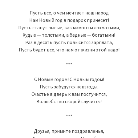
Пусть все, о чем мечтает наш народ
Нам Новый год в подарок принесет!
Пусть станут лысые, как мамонты лохматыми,
Худые — толстыми, а бедные — богатыми!
Раз в десять пусть повысится зарплата,
Пусть будет все, что нам от жизни этой надо!
***
С Новым годом! С Новым годом!
Пусть забудутся невзгоды,
Счастье в дверь к вам постучится,
Волшебство скорей случится!
***
Друзья, примите поздравленья,